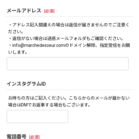
メールアドレス
[
必須
]
・アドレス記入間違えの場合は返信が届きませんのでご注意く
ださい。
・返信がない場合は迷惑メールフォルダもご確認ください。
・info@marchedesoeur.comのドメイン解除、指定受信をお願
いします。
インスタグラムID
お持ちの方はご記入ください。こちらからのメールが届かない
場合はDMでお返事する場合もございます。
電話番号
[
必須
]