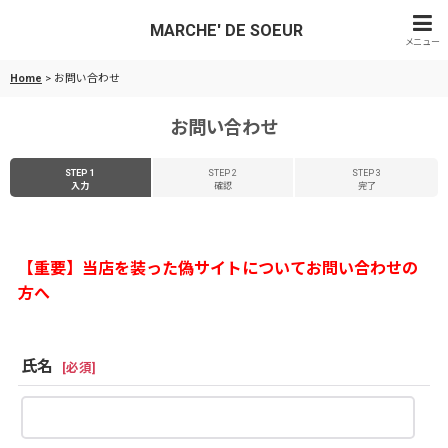
MARCHE' DE SOEUR
メニュー
Home
>
お問い合わせ
お問い合わせ
STEP 1
STEP 2
STEP 3
入力
確認
完了
【重要】当店を装った偽サイトについてお問い合わせの
方へ
氏名
[
必須
]