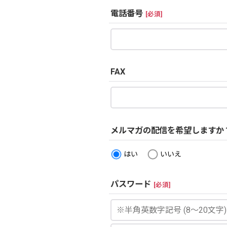
電話番号
[
必須
]
FAX
メルマガの配信を希望しますか
はい
いいえ
パスワード
[
必須
]