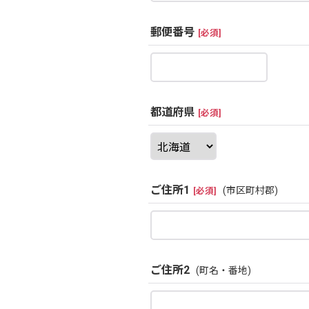
郵便番号
[
必須
]
都道府県
[
必須
]
ご住所1
(市区町村郡)
[
必須
]
ご住所2
(町名・番地)