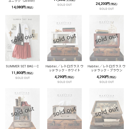
ュニック（2color）
24,200
円
(税込)
SOLD OUT
14,080
円
(税込)
SOLD OUT
SUMMER SET BAG・C
Habiter.／レトロガラス ウ
Habiter.／レトロガラス ウ
ッドラック・ホワイト
ッドラック・ブラウン
11,800
円
(税込)
4,290
4,290
円
円
(税込)
(税込)
SOLD OUT
SOLD OUT
SOLD OUT