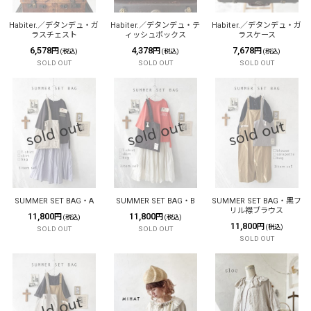
Habiter.／デタンデュ・ガ
Habiter.／デタンデュ・テ
Habiter.／デタンデュ・ガ
ラスチェスト
ィッシュボックス
ラスケース
6,578
4,378
7,678
円
円
円
(税込)
(税込)
(税込)
SOLD OUT
SOLD OUT
SOLD OUT
SUMMER SET BAG・A
SUMMER SET BAG・B
SUMMER SET BAG・黒フ
リル襟ブラウス
11,800
11,800
円
円
(税込)
(税込)
11,800
円
(税込)
SOLD OUT
SOLD OUT
SOLD OUT