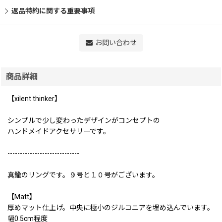
返品特約に関する重要事項
お問い合わせ
商品詳細
【xilent thinker】
シンプルで少し変わったデザインがコンセプトの
ハンドメイドアクセサリーです。
-----------------------------
真鍮のリングです。９号と１０号がございます。
【Matt】
厚めマット仕上げ。中央に極小のジルコニアを埋め込んでいます。
幅0.5cm程度