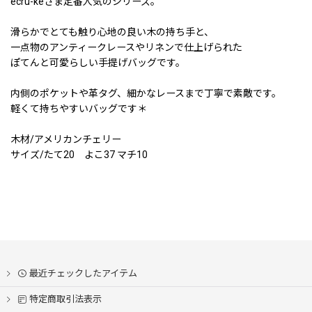
ecru-keさま定番人気のシリーズ。
滑らかでとても触り心地の良い木の持ち手と、
一点物のアンティークレースやリネンで仕上げられた
ぽてんと可愛らしい手提げバッグです。
内側のポケットや革タグ、細かなレースまで丁寧で素敵です。
軽くて持ちやすいバッグです＊
木材/アメリカンチェリー
サイズ/たて20 よこ37 マチ10
最近チェックしたアイテム
特定商取引法表示