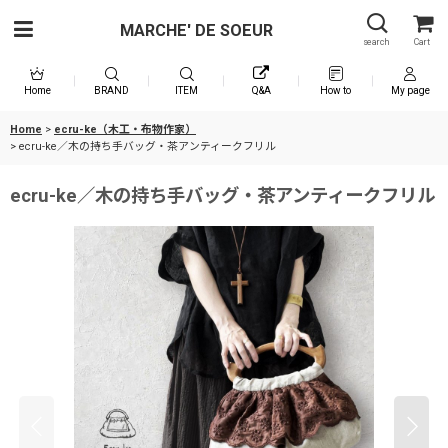
MARCHE' DE SOEUR
search
Cart
Home
BRAND
ITEM
Q&A
How to
My page
Home
>
ecru-ke（木工・布物作家）
>
ecru-ke／木の持ち手バッグ・茶アンティークフリル
ecru-ke／木の持ち手バッグ・茶アンティークフリル