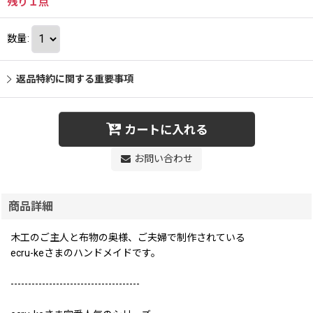
残り１点
数量
:
返品特約に関する重要事項
カートに入れる
お問い合わせ
商品詳細
木工のご主人と布物の奥様、ご夫婦で制作されている
ecru-keさまのハンドメイドです。
-------------------------------------