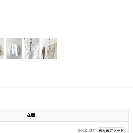
在庫
SOLD OUT
再入荷アラート