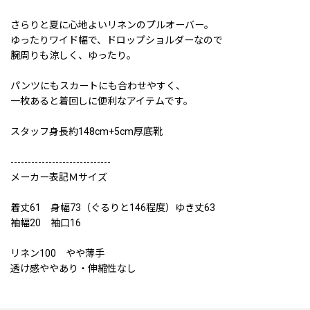
さらりと夏に心地よいリネンのプルオーバー。
ゆったりワイド幅で、ドロップショルダーなので
腕周りも涼しく、ゆったり。
パンツにもスカートにも合わせやすく、
一枚あると着回しに便利なアイテムです。
スタッフ身長約148cm+5cm厚底靴
-----------------------------
メーカー表記Ｍサイズ
着丈61 身幅73（ぐるりと146程度）ゆき丈63
袖幅20 袖口16
リネン100 やや薄手
透け感ややあり・伸縮性なし