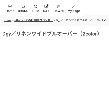
Home
BRAND
ITEM
Q&A
How to
My page
Home
>
others（その他 国内ブランド）
>
Dgy／リネンワイドプルオーバー（2color）
Dgy／リネンワイドプルオーバー（2color）