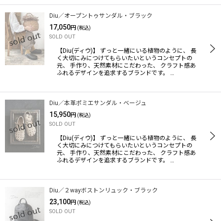
Diu／オープントゥサンダル・ブラック
17,050
円
(税込)
SOLD OUT
【Diu(ディウ)】 ずっと一緒にいる植物のように、 長
く大切にみにつけてもらいたいというコンセプトの
元、 手作り、天然素材にこだわった、 クラフト感あ
ふれるデザインを追求するブランドです。 …
Diu／本革ポミエサンダル・ベージュ
15,950
円
(税込)
SOLD OUT
【Diu(ディウ)】 ずっと一緒にいる植物のように、 長
く大切にみにつけてもらいたいというコンセプトの
元、 手作り、天然素材にこだわった、 クラフト感あ
ふれるデザインを追求するブランドです。 …
Diu／２wayボストンリュック・ブラック
23,100
円
(税込)
SOLD OUT