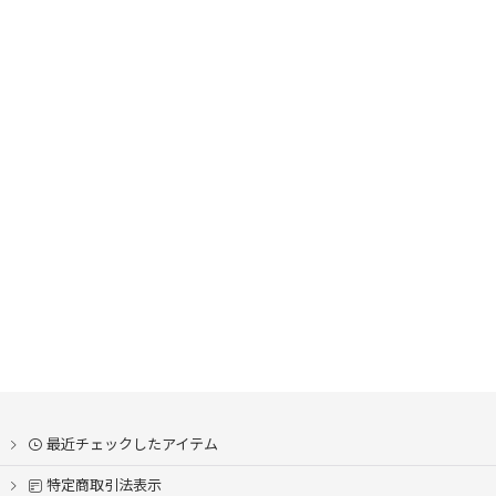
在庫あり
並び順
:
最近チェックしたアイテム
特定商取引法表示