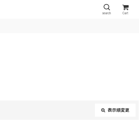
search
Cart
表示順変更
閉じる